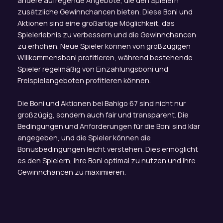
andere aufregende Angebote, die den Spielern
zusätzliche Gewinnchancen bieten. Diese Boni und
Aktionen sind eine großartige Möglichkeit, das
Spielerlebnis zu verbessern und die Gewinnchancen
zu erhöhen. Neue Spieler können von großzügigen
Willkommensboni profitieren, während bestehende
Spieler regelmäßig von Einzahlungsboni und
Freispielangeboten profitieren können.
Die Boni und Aktionen bei Bahigo 67 sind nicht nur
großzügig, sondern auch fair und transparent. Die
Bedingungen und Anforderungen für die Boni sind klar
angegeben, und die Spieler können die
Bonusbedingungen leicht verstehen. Dies ermöglicht
es den Spielern, ihre Boni optimal zu nutzen und ihre
Gewinnchancen zu maximieren.